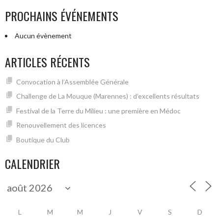
PROCHAINS ÉVÉNEMENTS
Aucun évènement
ARTICLES RÉCENTS
Convocation à l’Assemblée Générale
Challenge de La Mouque (Marennes) : d’excellents résultats
Festival de la Terre du Milieu : une première en Médoc
Renouvellement des licences
Boutique du Club
CALENDRIER
L
M
M
J
V
S
D