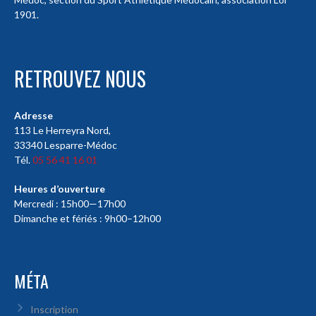
1901.
RETROUVEZ NOUS
Adresse
113 Le Herreyra Nord,
33340 Lesparre-Médoc
Tél.
05 56 41 16 01
Heures d’ouverture
Mercredi : 15h00—17h00
Dimanche et fériés : 9h00–12h00
MÉTA
Inscription