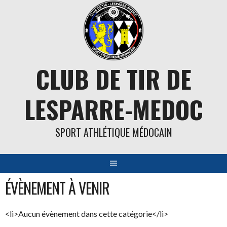
Aller
au
contenu
CLUB DE TIR DE
LESPARRE-MEDOC
SPORT ATHLÉTIQUE MÉDOCAIN
ÉVÈNEMENT À VENIR
<li>Aucun évènement dans cette catégorie</li>