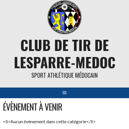
Aller
au
contenu
CLUB DE TIR DE
LESPARRE-MEDOC
SPORT ATHLÉTIQUE MÉDOCAIN
ÉVÈNEMENT À VENIR
<li>Aucun évènement dans cette catégorie</li>