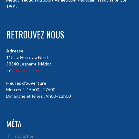
1901.
RETROUVEZ NOUS
Adresse
113 Le Herreyra Nord,
33340 Lesparre-Médoc
Tél.
05 56 41 16 01
Heures d’ouverture
Mercredi : 15h00—17h00
Dimanche et fériés : 9h00–12h00
MÉTA
Inscription