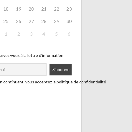
18
19
20
21
22
23
25
26
27
28
29
30
1
2
3
4
5
6
rivez-vous à la lettre d'information
n continuant, vous acceptez la politique de confidentialité