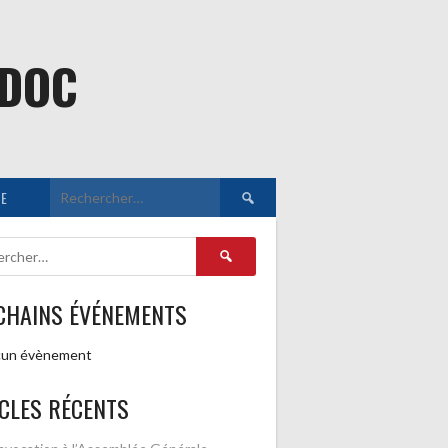
EDOC
Rechercher :
E
Rechercher :
CHAINS ÉVÉNEMENTS
un évènement
CLES RÉCENTS