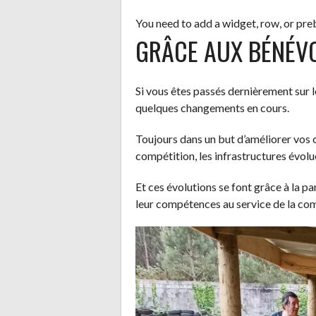
You need to add a widget, row, or preb
GRÂCE AUX BÉNÉVO
Si vous êtes passés dernièrement sur l
quelques changements en cours.
Toujours dans un but d’améliorer vos co
compétition, les infrastructures évolu
Et ces évolutions se font grâce à la p
leur compétences au service de la co