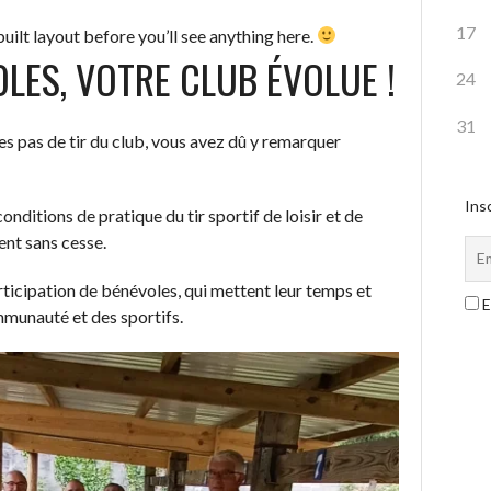
17
uilt layout before you’ll see anything here.
LES, VOTRE CLUB ÉVOLUE !
24
31
es pas de tir du club, vous avez dû y remarquer
Insc
nditions de pratique du tir sportif de loisir et de
ent sans cesse.
articipation de bénévoles, qui mettent leur temps et
E
mmunauté et des sportifs.