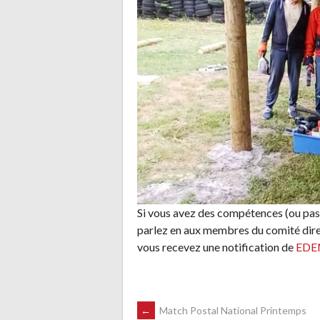
Si vous avez des compétences (ou pas…
parlez en aux membres du comité direc
vous recevez une notification de
EDE
NAVIGATION
←
Match Postal National Printemps