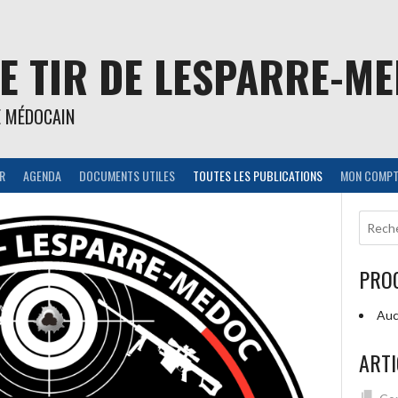
E TIR DE LESPARRE-M
E MÉDOCAIN
IR
AGENDA
DOCUMENTS UTILES
TOUTES LES PUBLICATIONS
MON COMPT
PRO
Auc
ARTI