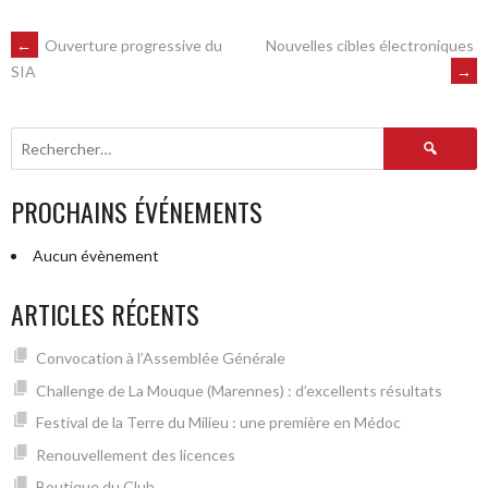
NAVIGATION
←
Ouverture progressive du
Nouvelles cibles électroniques
→
SIA
DES
Rechercher :
ARTICLES
PROCHAINS ÉVÉNEMENTS
Aucun évènement
ARTICLES RÉCENTS
Convocation à l’Assemblée Générale
Challenge de La Mouque (Marennes) : d’excellents résultats
Festival de la Terre du Milieu : une première en Médoc
Renouvellement des licences
Boutique du Club