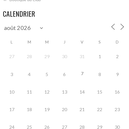
CALENDRIER
L
M
M
J
V
S
D
27
28
29
30
31
1
2
7
3
4
5
6
8
9
10
11
12
13
14
15
16
17
18
19
20
21
22
23
24
25
26
27
28
29
30