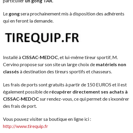
particulier
un gong TAR
.
Le
gong
sera prochainement mis à disposition des adhérents
qui en feront la demande.
Installé à
CISSAC-MEDOC
, et lui-même tireur sportif, M.
Cervino propose sur son site un large choix de
matériels non
classés
à destination des tireurs sportifs et chasseurs.
Les frais de ports sont gratuits à partir de 150 EUROS et il est
également possible de
récupérer directement ses achats à
CISSAC-MEDOC
sur rendez-vous, ce qui permet de s’exonérer
des frais de port.
Vous pouvez visiter sa boutique en ligne ici :
http://www.tirequip.fr