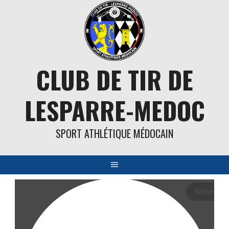
Aller
au
contenu
CLUB DE TIR DE
LESPARRE-MEDOC
SPORT ATHLÉTIQUE MÉDOCAIN