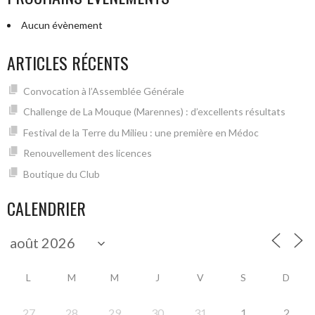
Aucun évènement
ARTICLES RÉCENTS
Convocation à l’Assemblée Générale
Challenge de La Mouque (Marennes) : d’excellents résultats
Festival de la Terre du Milieu : une première en Médoc
Renouvellement des licences
Boutique du Club
CALENDRIER
L
M
M
J
V
S
D
27
28
29
30
31
1
2