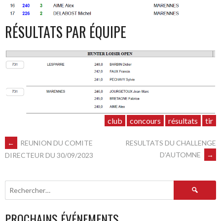
RÉSULTATS PAR ÉQUIPE
club
concours
résultats
tir
NAVIGATION
←
REUNION DU COMITE
RESULTATS DU CHALLENGE
D’AUTOMNE
→
DIRECTEUR DU 30/09/2023
DES
Rechercher :
ARTICLES
PROCHAINS ÉVÉNEMENTS