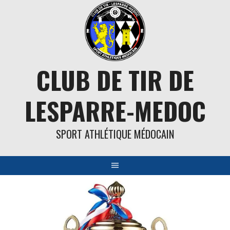
Aller
au
contenu
CLUB DE TIR DE
LESPARRE-MEDOC
SPORT ATHLÉTIQUE MÉDOCAIN