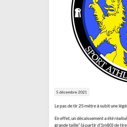
5 décembre 2021
Le pas de tir 25 mètre à subit une lég
En effet, un décaissement a été réalisé
grande taille” (à partir d’1m80) de tir