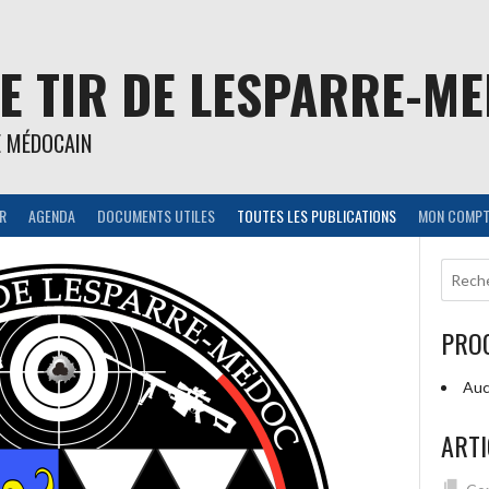
E TIR DE LESPARRE-M
E MÉDOCAIN
IR
AGENDA
DOCUMENTS UTILES
TOUTES LES PUBLICATIONS
MON COMPT
PRO
Auc
ARTI