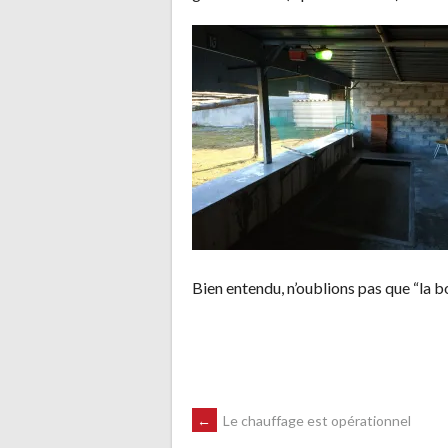
Bien entendu, n’oublions pas que “la bo
NAVIGATION
←
Le chauffage est opérationnel