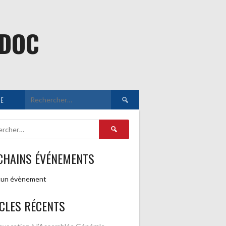
EDOC
Rechercher :
E
Rechercher :
CHAINS ÉVÉNEMENTS
un évènement
CLES RÉCENTS